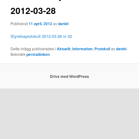
2012-03-28
Publicerat
11 april, 2012
av
daniel
Styrelseprotokoll 2012-03-28 nr 02
Detta inlägg publicerades i
Aktuellt
,
Information
,
Protokoll
av
daniel
.
Bokmärk
permalänken
.
Drivs med WordPress