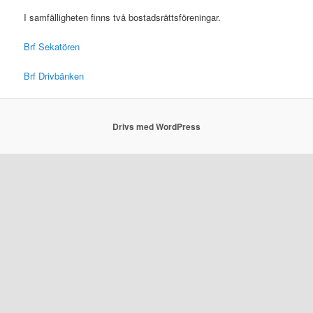
I samfälligheten finns två bostadsrättsföreningar.
Brf Sekatören
Brf Drivbänken
Drivs med WordPress