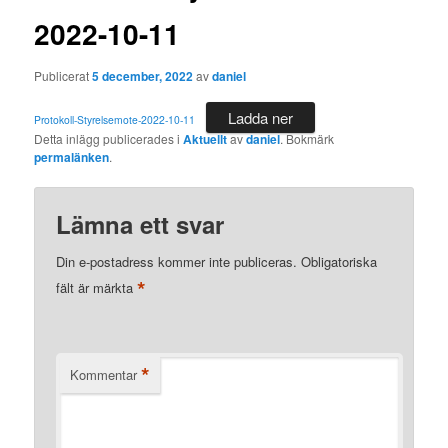
2022-10-11
Publicerat
5 december, 2022
av
daniel
Ladda ner
Protokoll-Styrelsemote-2022-10-11
Detta inlägg publicerades i
Aktuellt
av
daniel
. Bokmärk
permalänken
.
Lämna ett svar
Din e-postadress kommer inte publiceras.
Obligatoriska
*
fält är märkta
*
Kommentar