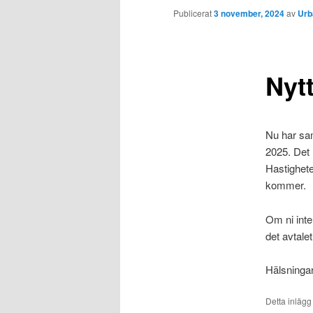
Publicerat
3 november, 2024
av
Urb
Nyt
Nu har sam
2025. Det 
Hastighete
kommer.
Om ni inte
det avtalet
Hälsningar
Detta inlägg