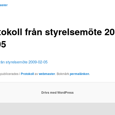
aster
tokoll från styrelsemöte 20
05
från styrelsemöte 2009-02-05
 publicerades i
Protokoll
av
webmaster
. Bokmärk
permalänken
.
Drivs med WordPress