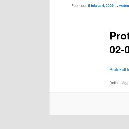
Publicerat
5 februari, 2009
av
webm
Pro
02-
Protokoll 
Detta inlägg