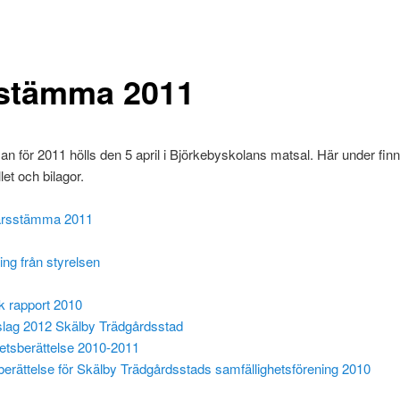
stämma 2011
 för 2011 hölls den 5 april i Björkebyskolans matsal. Här under finn
llet och bilagor.
 årsstämma 2011
ing från styrelsen
 rapport 2010
slag 2012 Skälby Trädgårdsstad
tsberättelse 2010-2011
erättelse för Skälby Trädgårdsstads samfällighetsförening 2010