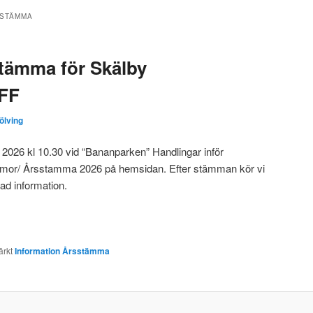
SSTÄMMA
sstämma för Skälby
SFF
ölving
2026 kl 10.30 vid “Bananparken” Handlingar inför
mor/ Årsstamma 2026 på hemsidan. Efter stämman kör vi
ad information.
rkt
Information Årsstämma