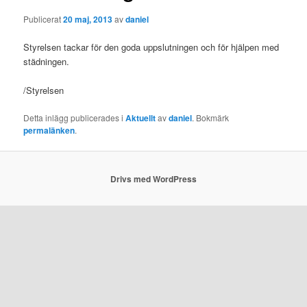
Publicerat
20 maj, 2013
av
daniel
Styrelsen tackar för den goda uppslutningen och för hjälpen med
städningen.
/Styrelsen
Detta inlägg publicerades i
Aktuellt
av
daniel
. Bokmärk
permalänken
.
Drivs med WordPress