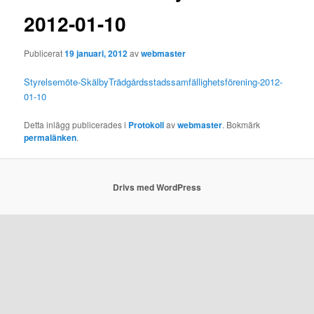
2012-01-10
Publicerat
19 januari, 2012
av
webmaster
Styrelsemöte-SkälbyTrädgårdsstadssamfällighetsförening-2012-
01-10
Detta inlägg publicerades i
Protokoll
av
webmaster
. Bokmärk
permalänken
.
Drivs med WordPress