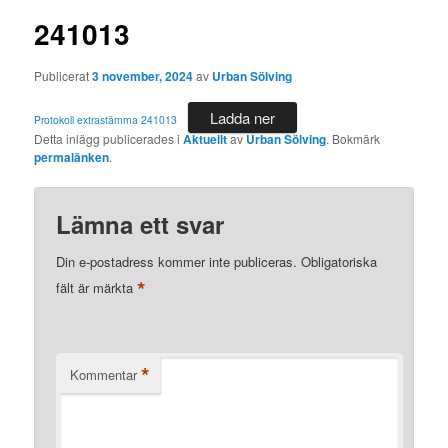
241013
Publicerat
3 november, 2024
av
Urban Sölving
Ladda ner
Protokoll extrastämma 241013
Detta inlägg publicerades i
Aktuellt
av
Urban Sölving
. Bokmärk
permalänken
.
Lämna ett svar
Din e-postadress kommer inte publiceras.
Obligatoriska
*
fält är märkta
*
Kommentar