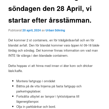
söndagen den 28 April, vi
startar efter årsstämman.
Publicerat
20 april, 2024
av
Urban Sölving
Det kommer 2 st containers, en för trädgårdsavfall och en för
blandat avfall. Den för blandat kommer vara öppen kl 09-18 både
lördag och söndag. Det kommer finnas information om vad man
INTE får slänga i den blandade containern.
Detta hoppas vi att hinna med innan vi äter korv och dricker
läsk/kaffe.
Montera fartgrupp i området
Bättra på de vita linjerna på fasta fartgupp och
parkeringsplatser.
Fortsätta utbytet av lampor i lyktstolparna till
lågenergilampor.
Olja in parkbänkar och bord.