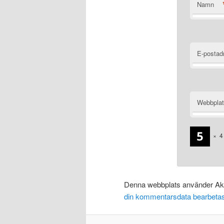
Namn
E-postad
Webbpla
×
4
Denna webbplats använder Aki
din kommentarsdata bearbeta