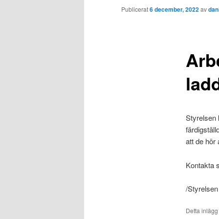
Publicerat
6 december, 2022
av
dan
Arbe
ladd
Styrelsen 
färdigstäl
att de hör 
Kontakta 
/Styrelsen
Detta inlägg