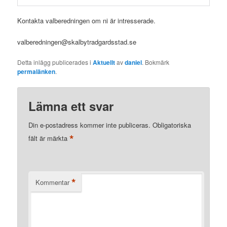
Kontakta valberedningen om ni är intresserade.
valberedningen@skalbytradgardsstad.se
Detta inlägg publicerades i
Aktuellt
av
daniel
. Bokmärk
permalänken
.
Lämna ett svar
Din e-postadress kommer inte publiceras.
Obligatoriska
*
fält är märkta
*
Kommentar