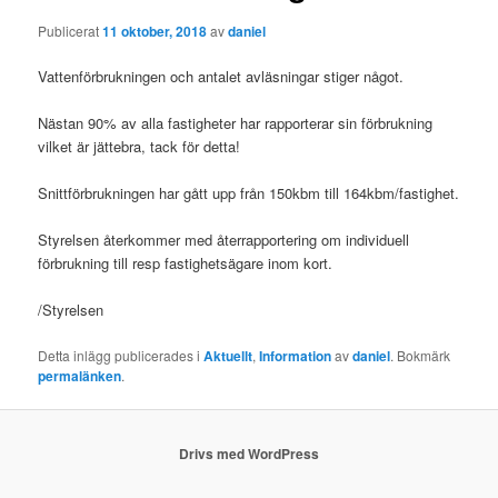
Publicerat
11 oktober, 2018
av
daniel
Vattenförbrukningen och antalet avläsningar stiger något.
Nästan 90% av alla fastigheter har rapporterar sin förbrukning
vilket är jättebra, tack för detta!
Snittförbrukningen har gått upp från 150kbm till 164kbm/fastighet.
Styrelsen återkommer med återrapportering om individuell
förbrukning till resp fastighetsägare inom kort.
/Styrelsen
Detta inlägg publicerades i
Aktuellt
,
Information
av
daniel
. Bokmärk
permalänken
.
Drivs med WordPress