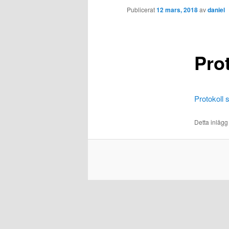
Publicerat
12 mars, 2018
av
daniel
Pro
Protokoll
Detta inlägg