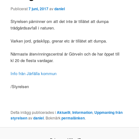
Publicerat
7 juni, 2017
av
daniel
Styrelsen påminner om att det inte är tillåtet att dumpa
trädgårdsavfall i naturen.
Varken jord, gräsklipp, grenar etc är tillåtet att dumpa.
Närmaste återvinningscentral är Görveln och de har öppet till
kl 20 de flesta vardagar.
Info från Järfälla kommun
/Styrelsen
Detta inlägg publicerades i
Aktuellt
,
Information
,
Uppmaning från
styrelsen
av
daniel
. Bokmärk
permalänken
.