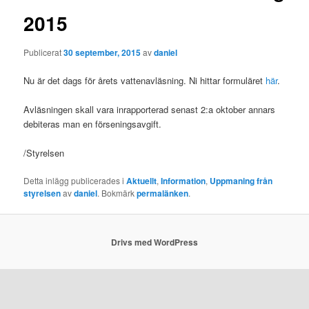
2015
Publicerat
30 september, 2015
av
daniel
Nu är det dags för årets vattenavläsning. Ni hittar formuläret
här
.
Avläsningen skall vara inrapporterad senast 2:a oktober annars
debiteras man en förseningsavgift.
/Styrelsen
Detta inlägg publicerades i
Aktuellt
,
Information
,
Uppmaning från
styrelsen
av
daniel
. Bokmärk
permalänken
.
Drivs med WordPress