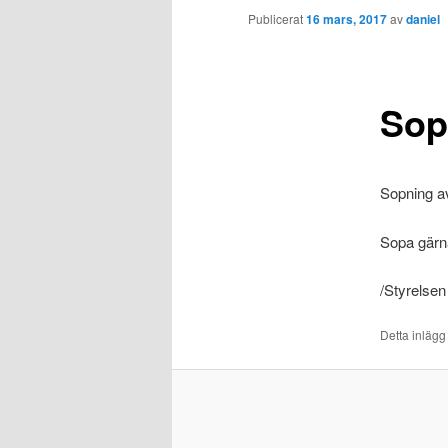
Publicerat
16 mars, 2017
av
daniel
Sop
Sopning av
Sopa gärna
/Styrelsen
Detta inlägg