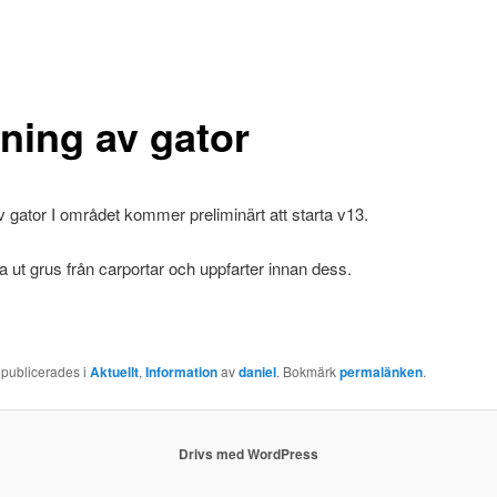
ning av gator
 gator I området kommer preliminärt att starta v13.
 ut grus från carportar och uppfarter innan dess.
 publicerades i
Aktuellt
,
Information
av
daniel
. Bokmärk
permalänken
.
Drivs med WordPress