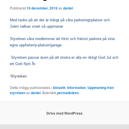
Publicerat
19 december, 2016
av
daniel
Med tanke på att det är trångt på våra parkeringsplatser och
Julen nalkas snart så uppmanar
Styrelsen våra medlemmar att först och främst parkera på sina
egna uppfarter/p-platser/garage.
Styrelsen passar även på att önska er alla en riktigt God Jul och
ett Gott Nytt År.
/Styrelsen
Detta inlägg publicerades i
Aktuellt
,
Information
,
Uppmaning från
styrelsen
av
daniel
. Bokmärk
permalänken
.
Drivs med WordPress